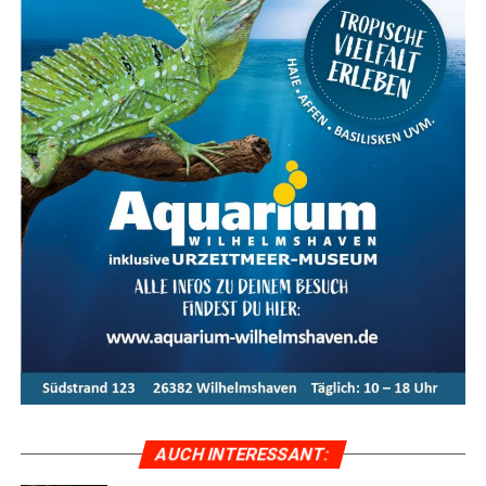
AUCH INTER­ES­SANT: