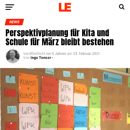
NEWS
Per­spek­tiv­pla­nung für Kita und
Schu­le für März bleibt bestehen
Veröffentlicht
vor 5 Jahren
am
23. Februar 2021
Von
Ingo Tonsor -