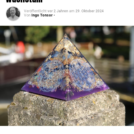
Veröffentlicht
vor 2 Jahren
am
29. Oktober 2024
Von
Ingo Tonsor -