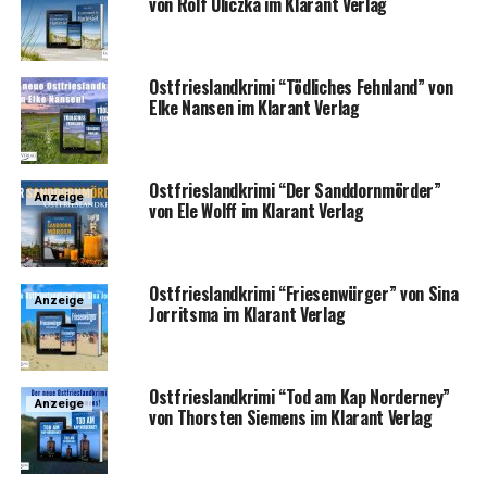
von Rolf Ulicz­ka im Klar­ant Verlag
Ost­fries­land­kri­mi “Töd­li­ches Fehn­land” von
Elke Nan­sen im Klar­ant Verlag
Ost­fries­land­kri­mi “Der Sand­dorn­mör­der”
Anzeige
von Ele Wolff im Klar­ant Verlag
Ost­fries­land­kri­mi “Frie­sen­wür­ger” von Sina
Anzeige
Jor­rit­s­ma im Klar­ant Verlag
Ost­fries­land­kri­mi “Tod am Kap Nor­der­ney”
Anzeige
von Thors­ten Sie­mens im Klar­ant Verlag