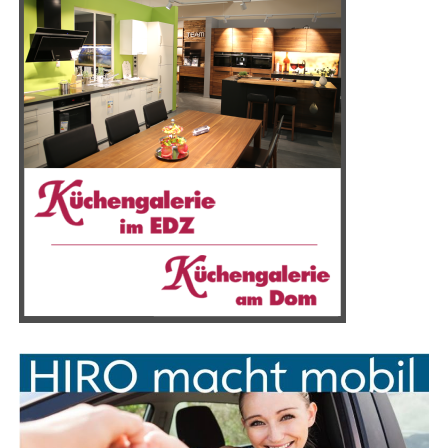
ten direkt an der Emslandhalle.
Anzeige