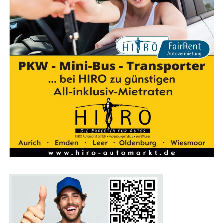
Ein Pro­gramm für die gan­ze Familie
Auch Fami­li­en kom­men auf der Bau­mes­se Lin­gen auf