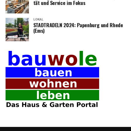
tät und Ser­vice im Fokus
LOKAL
STADTRADELN 2024: Papen­burg und Rhe­de
(Ems)